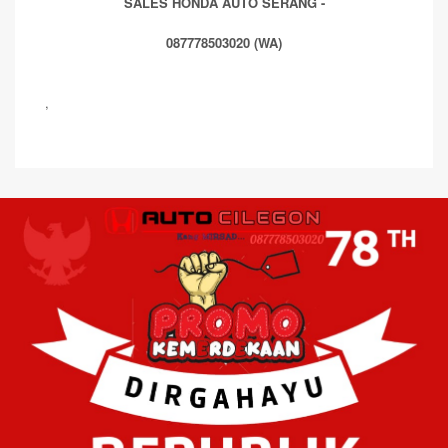
SALES HONDA AUTO SERANG -
087778503020 (WA)
,