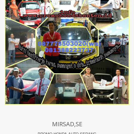
MIRSAD,SE
PROMO HONDA AUTO SERANG