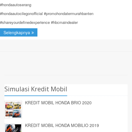
#hondaautoserang
#hondaautocilegonofficial #promohondatermurahbanten
#shareyourdefinedexperience #hbcmaindealer
Selengkapnya
Simulasi Kredit Mobil
KREDIT MOBIL HONDA BRIO 2020
KREDIT MOBIL HONDA MOBILIO 2019