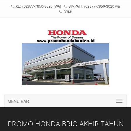
XL: +62877-7850-3020 (WA)
SIMPATI: +62877-7850-3020 wa
BBM:
MENU BAR
PROMO HONDA BRIO AKHIR TAHUN