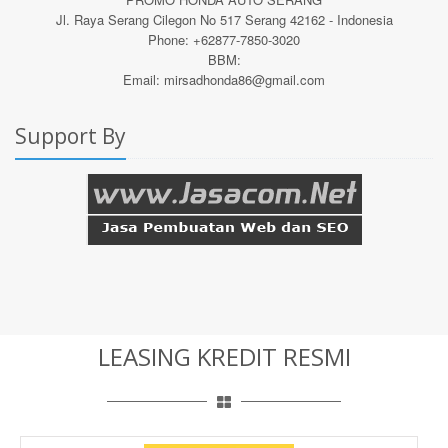
Jl. Raya Serang Cilegon No 517 Serang 42162 - Indonesia
Phone: +62877-7850-3020
BBM:
Email: mirsadhonda86@gmail.com
Support By
LEASING KREDIT RESMI