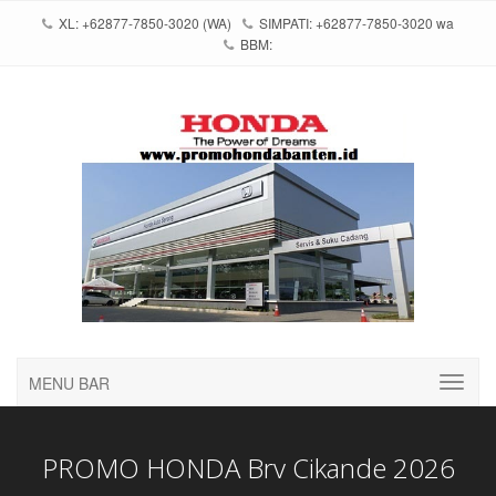
XL: +62877-7850-3020 (WA)
SIMPATI: +62877-7850-3020 wa
BBM:
MENU BAR
PROMO HONDA Brv Cikande 2026