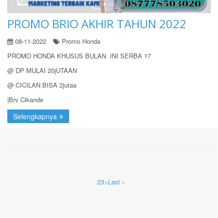
PROMO BRIO AKHIR TAHUN 2022
08-11-2022
Promo Honda
PROMO HONDA KHUSUS BULAN INI SERBA 17
@ DP MULAI 20jUTAAN
@ CICILAN BISA 2jutaa
|Brv Cikande
Selengkapnya
1
2
3
>
Last ›