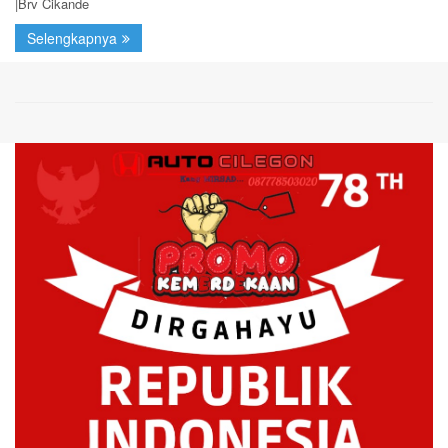
|Brv Cikande
Selengkapnya