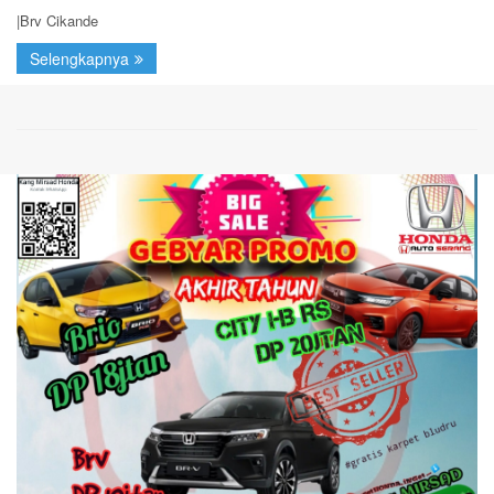
|Brv Cikande
Selengkapnya