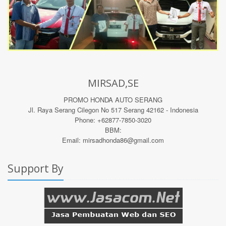
MIRSAD,SE
PROMO HONDA AUTO SERANG
Jl. Raya Serang Cilegon No 517 Serang 42162 - Indonesia
Phone: +62877-7850-3020
BBM:
Email: mirsadhonda86@gmail.com
Support By