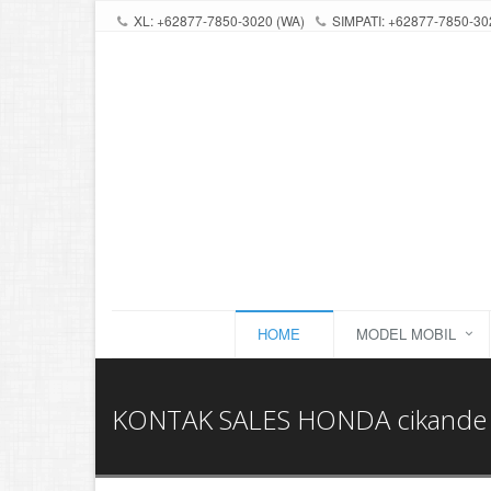
XL: +62877-7850-3020 (WA)
SIMPATI: +62877-7850-30
HOME
MODEL MOBIL
KONTAK SALES HONDA cikande