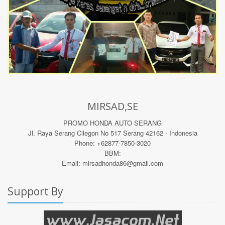
MIRSAD,SE
PROMO HONDA AUTO SERANG
Jl. Raya Serang Cilegon No 517 Serang 42162 - Indonesia
Phone: +62877-7850-3020
BBM:
Email: mirsadhonda86@gmail.com
Support By