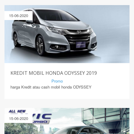
15-06-2020
KREDIT MOBIL HONDA ODYSSEY 2019
By Mirsad | Serang | In
Promo
harga Kredit atau cash mobil honda ODYSSEY
15-06-2020