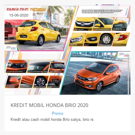
15-06-2020
KREDIT MOBIL HONDA BRIO 2020
By Mirsad | Serang | In
Promo
Kredit atau cash mobil honda Brio satya, brio rs