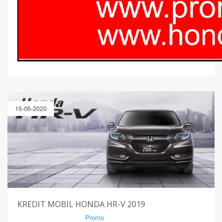
15-06-2020
KREDIT MOBIL HONDA HR-V 2019
By Mirsad | Serang | In
Promo