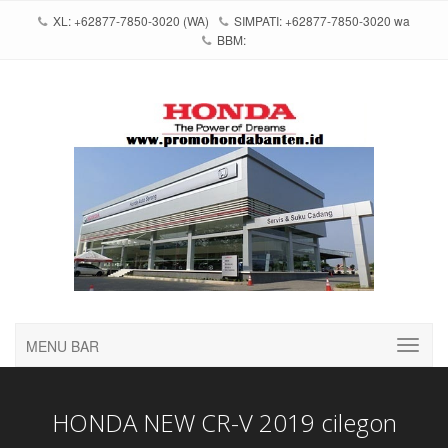
XL: +62877-7850-3020 (WA)
SIMPATI: +62877-7850-3020 wa
BBM:
MENU BAR
HONDA NEW CR-V 2019 cilegon