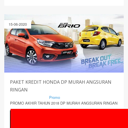
15-06-2020
PAKET KREDIT HONDA DP MURAH ANGSURAN
RINGAN
By Mirsad | Serang | In
Promo
PROMO AKHIR TAHUN 2018 DP MURAH ANGSURAN RINGAN