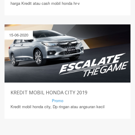
harga Kredit atau cash mobil honda hr-v
15-06-2020
KREDIT MOBIL HONDA CITY 2019
By Mirsad | Serang | In
Promo
Kredit mobil honda city, Dp ringan atau angsuran kecil