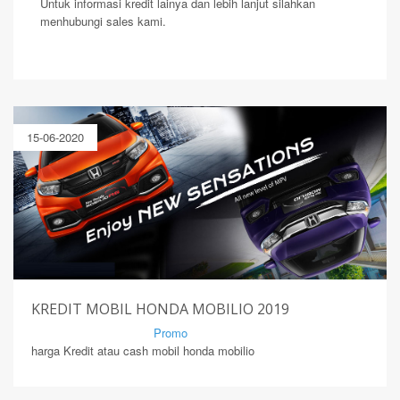
Untuk informasi kredit lainya dan lebih lanjut silahkan
menhubungi sales kami.
15-06-2020
KREDIT MOBIL HONDA MOBILIO 2019
By Mirsad | Serang | In
Promo
harga Kredit atau cash mobil honda mobilio