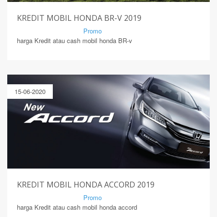
KREDIT MOBIL HONDA BR-V 2019
By Mirsad | Serang | In
Promo
harga Kredit atau cash mobil honda BR-v
15-06-2020
KREDIT MOBIL HONDA ACCORD 2019
By Mirsad | Serang | In
Promo
harga Kredit atau cash mobil honda accord