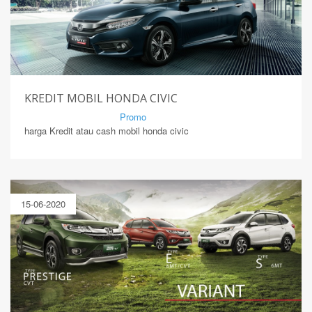
KREDIT MOBIL HONDA CIVIC
By Mirsad | Serang | In
Promo
harga Kredit atau cash mobil honda civic
15-06-2020