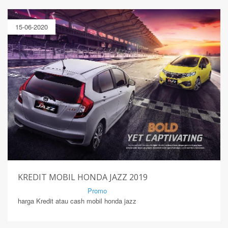
15-06-2020
KREDIT MOBIL HONDA JAZZ 2019
By Mirsad | Serang | In
Promo
harga Kredit atau cash mobil honda jazz