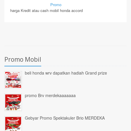
By Mirsad | Serang | In
Promo
harga Kredit atau cash mobil honda accord
Promo Mobil
beli honda wrv dapatkan hadiah Grand prize
promo Brv merdekaaaaaaa
Gebyar Promo Spektakuler Brio MERDEKA