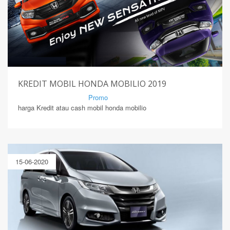
KREDIT MOBIL HONDA MOBILIO 2019
By Mirsad | Serang | In
Promo
harga Kredit atau cash mobil honda mobilio
15-06-2020