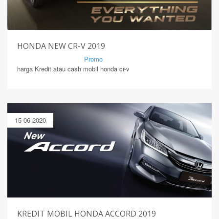
HONDA NEW CR-V 2019
By Mirsad | Serang | In
Promo
harga Kredit atau cash mobil honda cr-v
15-06-2020
KREDIT MOBIL HONDA ACCORD 2019