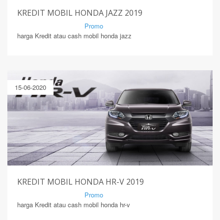
KREDIT MOBIL HONDA JAZZ 2019
By Mirsad | Serang | In
Promo
harga Kredit atau cash mobil honda jazz
15-06-2020
KREDIT MOBIL HONDA HR-V 2019
By Mirsad | Serang | In
Promo
harga Kredit atau cash mobil honda hr-v