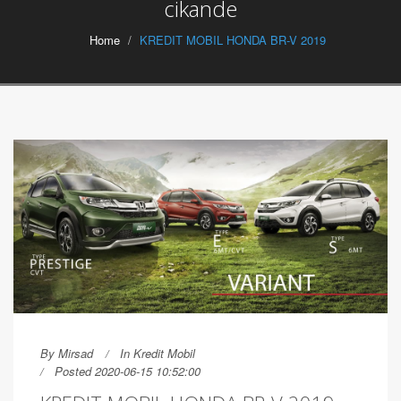
cikande
Home
KREDIT MOBIL HONDA BR-V 2019
By
Mirsad
In
Kredit Mobil
Posted 2020-06-15 10:52:00