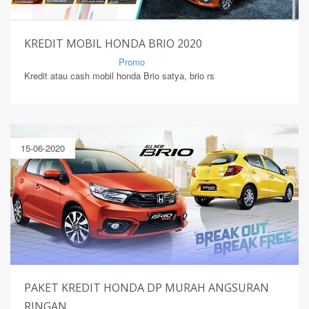
KREDIT MOBIL HONDA BRIO 2020
By Mirsad | Serang | In
Promo
Kredit atau cash mobil honda Brio satya, brio rs
15-06-2020
PAKET KREDIT HONDA DP MURAH ANGSURAN
RINGAN