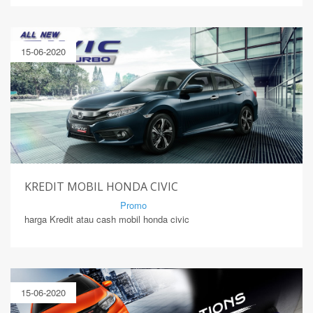
15-06-2020
KREDIT MOBIL HONDA CIVIC
By Mirsad | Serang | In
Promo
harga Kredit atau cash mobil honda civic
15-06-2020