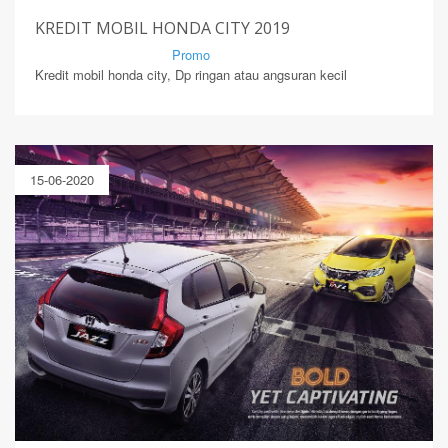
KREDIT MOBIL HONDA CITY 2019
By Mirsad | Serang | In
Promo
Kredit mobil honda city, Dp ringan atau angsuran kecil
15-06-2020