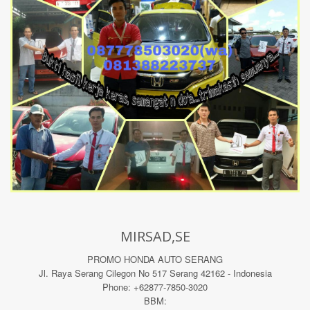
MIRSAD,SE
PROMO HONDA AUTO SERANG
Jl. Raya Serang Cilegon No 517 Serang 42162 - Indonesia
Phone: +62877-7850-3020
BBM: