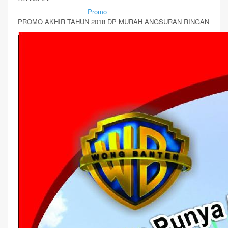
By Mirsad | Serang | In
Promo
PROMO AKHIR TAHUN 2018 DP MURAH ANGSURAN RINGAN