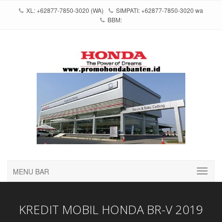
XL: +62877-7850-3020 (WA)
SIMPATI: +62877-7850-3020 wa
BBM:
MENU BAR
KREDIT MOBIL HONDA BR-V 2019