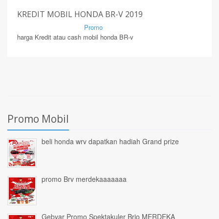
KREDIT MOBIL HONDA BR-V 2019
By Mirsad | Serang | In
Promo
harga Kredit atau cash mobil honda BR-v
Promo Mobil
beli honda wrv dapatkan hadiah Grand prize
promo Brv merdekaaaaaaa
Gebyar Promo Spektakuler Brio MERDEKA