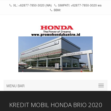
XL: +62877-7850-3020 (WA)
SIMPATI: +62877-7850-3020 wa
BBM:
MENU BAR
KREDIT MOBIL HONDA BRIO 2020