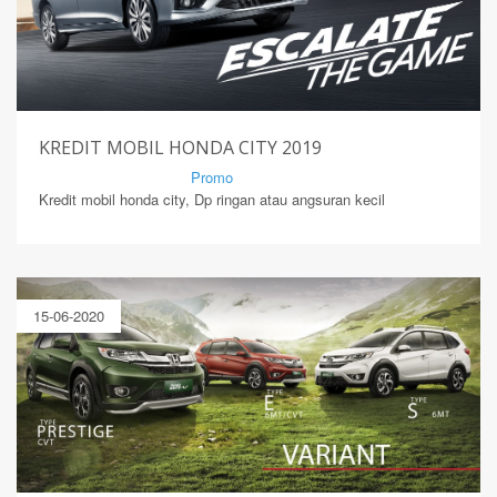
KREDIT MOBIL HONDA CITY 2019
By Mirsad | Serang | In
Promo
Kredit mobil honda city, Dp ringan atau angsuran kecil
15-06-2020