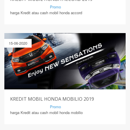
By Mirsad | Serang | In
Promo
harga Kredit atau cash mobil honda accord
15-06-2020
KREDIT MOBIL HONDA MOBILIO 2019
By Mirsad | Serang | In
Promo
harga Kredit atau cash mobil honda mobilio