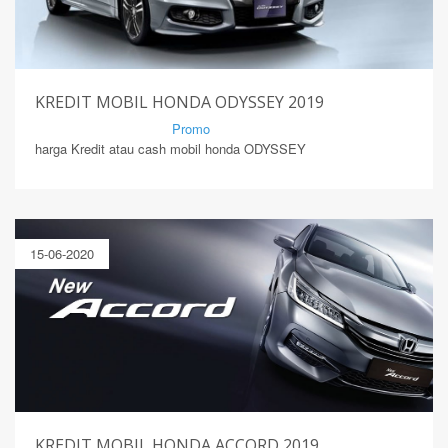
KREDIT MOBIL HONDA ODYSSEY 2019
By Mirsad | Serang | In
Promo
harga Kredit atau cash mobil honda ODYSSEY
15-06-2020
KREDIT MOBIL HONDA ACCORD 2019