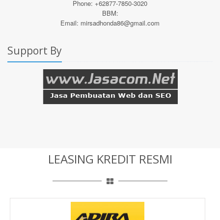
Phone: +62877-7850-3020
BBM:
Email: mirsadhonda86@gmail.com
Support By
LEASING KREDIT RESMI