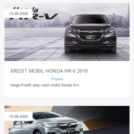
15-06-2020
KREDIT MOBIL HONDA HR-V 2019
By Mirsad | Serang | In
Promo
harga Kredit atau cash mobil honda hr-v
15-06-2020