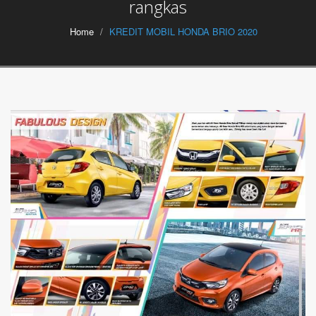
rangkas
Home
KREDIT MOBIL HONDA BRIO 2020