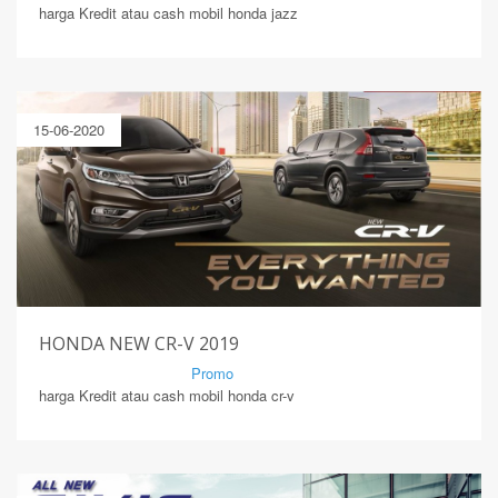
harga Kredit atau cash mobil honda jazz
15-06-2020
HONDA NEW CR-V 2019
By Mirsad | Serang | In
Promo
harga Kredit atau cash mobil honda cr-v