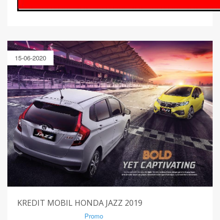
15-06-2020
KREDIT MOBIL HONDA JAZZ 2019
By Mirsad | Serang | In
Promo