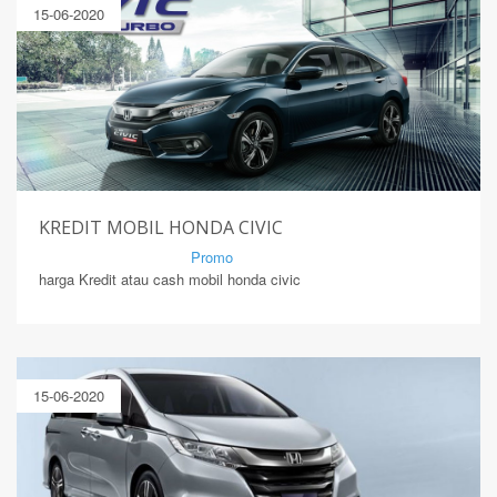
15-06-2020
KREDIT MOBIL HONDA CIVIC
By Mirsad | Serang | In
Promo
harga Kredit atau cash mobil honda civic
15-06-2020