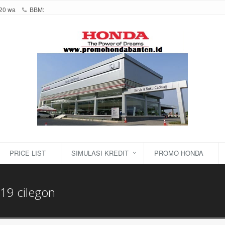
20 wa
BBM:
PRICE LIST
SIMULASI KREDIT
PROMO HONDA
9 cilegon