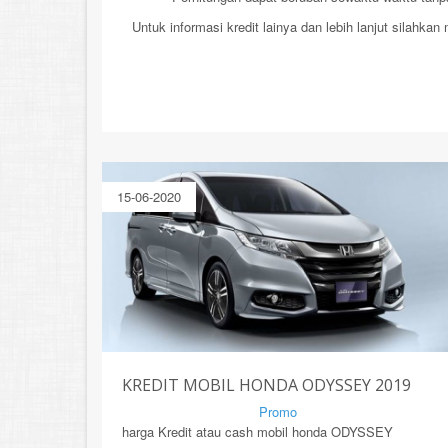
Untuk informasi kredit lainya dan lebih lanjut silahka
15-06-2020
KREDIT MOBIL HONDA ODYSSEY 2019
By Mirsad | Serang | In
Promo
harga Kredit atau cash mobil honda ODYSSEY