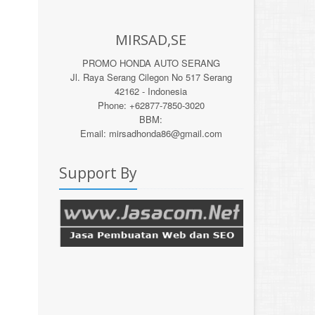
MIRSAD,SE
PROMO HONDA AUTO SERANG
Jl. Raya Serang Cilegon No 517 Serang
42162 - Indonesia
Phone: +62877-7850-3020
BBM:
Email: mirsadhonda86@gmail.com
Support By