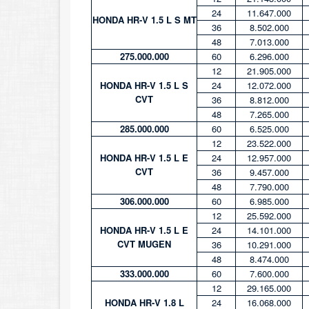
24
11.647.000
HONDA HR-V 1.5 L S MT
36
8.502.000
48
7.013.000
275.000.000
60
6.296.000
12
21.905.000
HONDA HR-V 1.5 L S
24
12.072.000
CVT
36
8.812.000
48
7.265.000
285.000.000
60
6.525.000
12
23.522.000
HONDA HR-V 1.5 L E
24
12.957.000
CVT
36
9.457.000
48
7.790.000
306.000.000
60
6.985.000
12
25.592.000
HONDA HR-V 1.5 L E
24
14.101.000
CVT MUGEN
36
10.291.000
48
8.474.000
333.000.000
60
7.600.000
12
29.165.000
HONDA HR-V 1.8 L
24
16.068.000