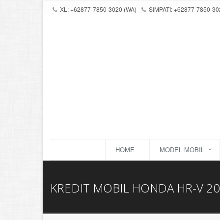
XL: +62877-7850-3020 (WA)
SIMPATI: +62877-7850-30
HOME
MODEL MOBIL
KREDIT MOBIL HONDA HR-V 201