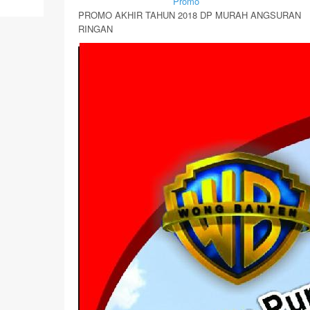
By Mirsad | Serang | In
Promo
PROMO AKHIR TAHUN 2018 DP MURAH ANGSURAN
RINGAN