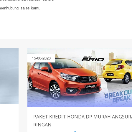
n menhubungi sales kami.
15-06-2020
PAKET KREDIT HONDA DP MURAH ANGSU
RINGAN