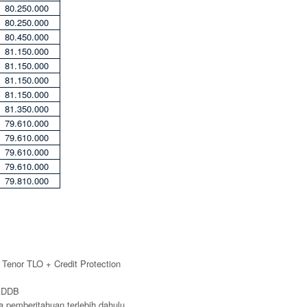
80.250.000
80.250.000
80.450.000
81.150.000
81.150.000
81.150.000
81.150.000
81.350.000
79.610.000
79.610.000
79.610.000
79.610.000
79.810.000
a Tenor TLO + Credit Protection
 ADDB
 pemberitahuan terlebih dahulu