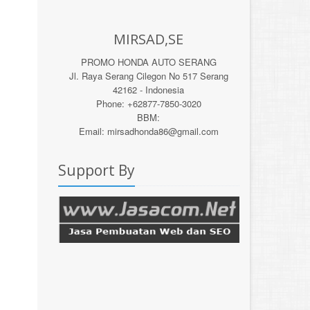
MIRSAD,SE
PROMO HONDA AUTO SERANG
Jl. Raya Serang Cilegon No 517 Serang
42162 - Indonesia
Phone: +62877-7850-3020
BBM:
Email: mirsadhonda86@gmail.com
Support By