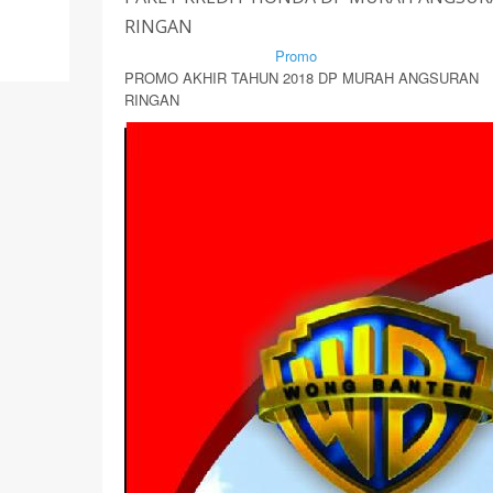
RINGAN
By Mirsad | Serang | In
Promo
PROMO AKHIR TAHUN 2018 DP MURAH ANGSURAN
RINGAN