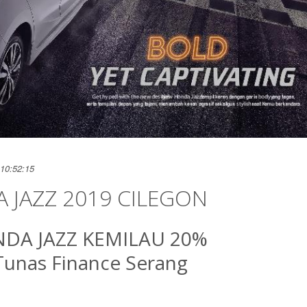
10:52:15
 JAZZ 2019 CILEGON
DA JAZZ KEMILAU 20%
Tunas Finance Serang