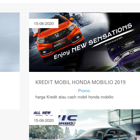
15-06-2020
KREDIT MOBIL HONDA MOBILIO 2019
By Mirsad | Serang | In
Promo
harga Kredit atau cash mobil honda mobilio
15-06-2020