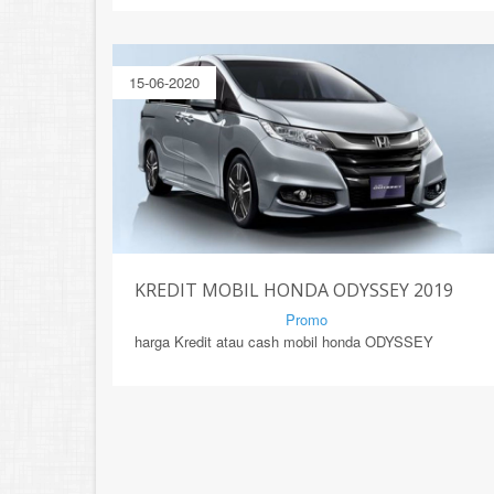
15-06-2020
KREDIT MOBIL HONDA ODYSSEY 2019
By Mirsad | Serang | In
Promo
harga Kredit atau cash mobil honda ODYSSEY