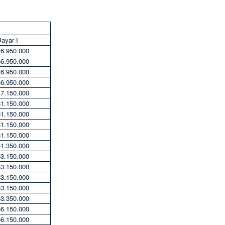
ayar I
46.950.000
46.950.000
46.950.000
46.950.000
47.150.000
51.150.000
51.150.000
51.150.000
51.150.000
51.350.000
53.150.000
53.150.000
53.150.000
53.150.000
53.350.000
56.150.000
56.150.000