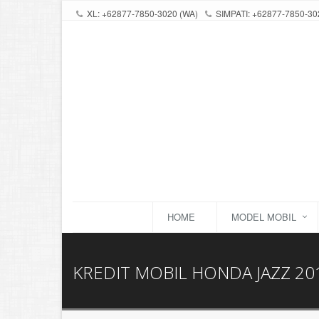
XL: +62877-7850-3020 (WA)
SIMPATI: +62877-7850-30
HOME
MODEL MOBIL
KREDIT MOBIL HONDA JAZZ 201