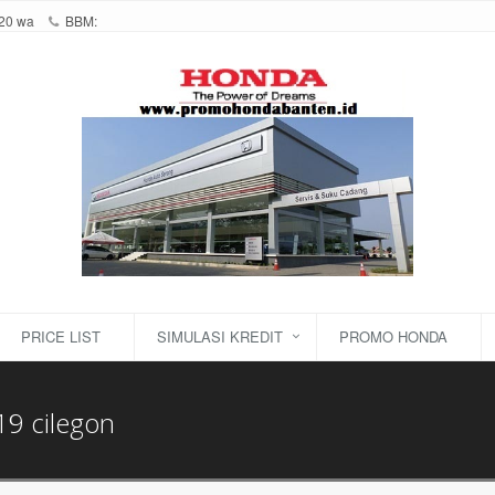
20 wa
BBM:
PRICE LIST
SIMULASI KREDIT
PROMO HONDA
9 cilegon