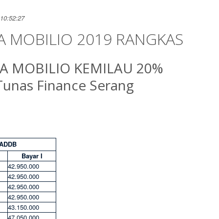
10:52:27
A MOBILIO 2019 RANGKAS
A MOBILIO KEMILAU 20%
Tunas Finance Serang
ADDB
Bayar I
42.950.000
42.950.000
42.950.000
42.950.000
43.150.000
47.050.000