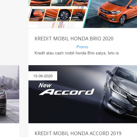
KREDIT MOBIL HONDA BRIO 2020
By Mirsad | Serang | In
Promo
Kredit atau cash mobil honda Brio satya, brio rs
15-06-2020
KREDIT MOBIL HONDA ACCORD 2019