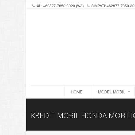
XL: +62877-7850-3020 (WA)
SIMPATI: +62877-7850-30
HOME
MODEL MOBIL
KREDIT MOBIL HONDA MOBILIO