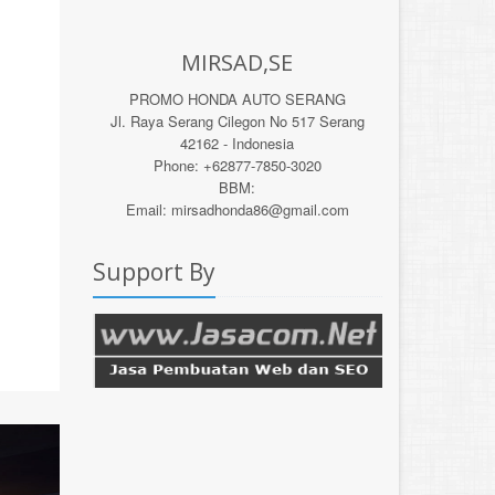
MIRSAD,SE
PROMO HONDA AUTO SERANG
Jl. Raya Serang Cilegon No 517 Serang
42162 - Indonesia
Phone: +62877-7850-3020
BBM:
Email: mirsadhonda86@gmail.com
Support By