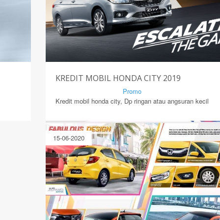
KREDIT MOBIL HONDA CITY 2019
By Mirsad | Serang | In
Promo
Kredit mobil honda city, Dp ringan atau angsuran kecil
15-06-2020