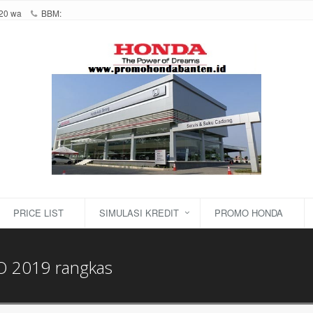
20 wa
BBM:
PRICE LIST
SIMULASI KREDIT
PROMO HONDA
 2019 rangkas