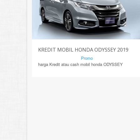
KREDIT MOBIL HONDA ODYSSEY 2019
By Mirsad | Serang | In
Promo
harga Kredit atau cash mobil honda ODYSSEY